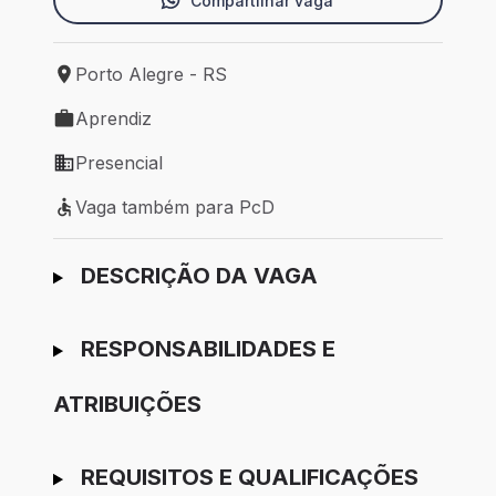
Compartilhar vaga
Porto Alegre - RS
Local de trabalho: Porto Alegre - RS
Aprendiz
Tipo de vaga: Aprendiz
Presencial
Modelo de trabalho: Presencial
Vaga também para PcD
Vaga também para PcD
Ir para candidatura
DESCRIÇÃO DA VAGA
RESPONSABILIDADES E
ATRIBUIÇÕES
REQUISITOS E QUALIFICAÇÕES