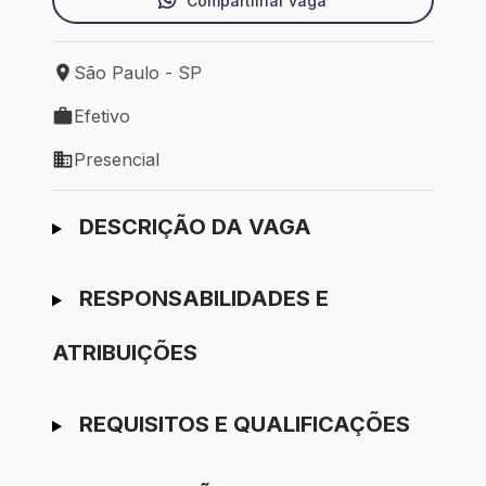
Compartilhar vaga
São Paulo - SP
Local de trabalho: São Paulo - SP
Efetivo
Tipo de vaga: Efetivo
Presencial
Modelo de trabalho: Presencial
Ir para candidatura
DESCRIÇÃO DA VAGA
RESPONSABILIDADES E
ATRIBUIÇÕES
REQUISITOS E QUALIFICAÇÕES