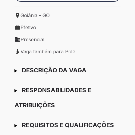
Goiânia - GO
Local de trabalho: Goiânia - GO
Efetivo
Tipo de vaga: Efetivo
Presencial
Modelo de trabalho: Presencial
Vaga também para PcD
Vaga também para PcD
Ir para candidatura
DESCRIÇÃO DA VAGA
RESPONSABILIDADES E
ATRIBUIÇÕES
REQUISITOS E QUALIFICAÇÕES